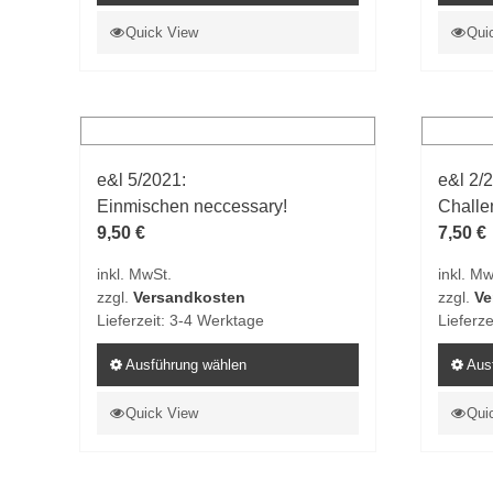
Dieses
Dieses
Quick View
Qui
Produkt
Produk
weist
weist
mehrere
mehrer
Varianten
Varian
auf.
auf.
e&l 5/2021:
e&l 2/
Die
Die
Einmischen neccessary!
Challe
Optionen
Option
9,50
€
7,50
€
können
könne
auf
auf
inkl. MwSt.
inkl. Mw
der
der
zzgl.
Versandkosten
zzgl.
Ve
Produktseite
Produk
Lieferzeit:
3-4 Werktage
Lieferze
gewählt
gewähl
werden
Ausführung wählen
werde
Aus
Dieses
Dieses
Quick View
Qui
Produkt
Produk
weist
weist
mehrere
mehrer