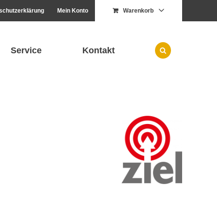
schutzerklärung
Mein Konto
Warenkorb
Service
Kontakt