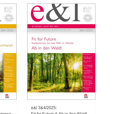
e&l 3&4/2025:
cience
Fit for Future & Ab in den Wald!