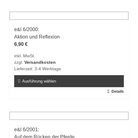
weist
mehrere
Varianten
auf.
e&l 6/2000:
Die
Aktion und Reflexion
Optionen
6,90
€
können
inkl. MwSt.
auf
zzgl.
Versandkosten
der
Lieferzeit:
3-4 Werktage
Produktseite
gewählt
Ausführung wählen
werden
Dieses
Details
Produkt
weist
mehrere
Varianten
auf.
e&l 6/2001:
Die
Auf dem Rücken der Pferde