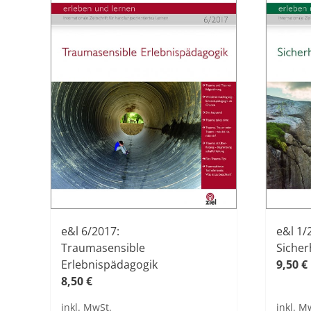
e&l 6/2017:
e&l 1/
Traumasensible
Sicher
Erlebnispädagogik
9,50
€
8,50
€
inkl. MwSt.
inkl. M