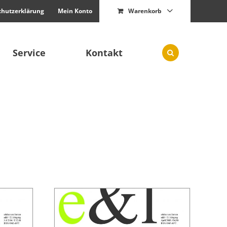
chutzerklärung
Mein Konto
Warenkorb
Service
Kontakt