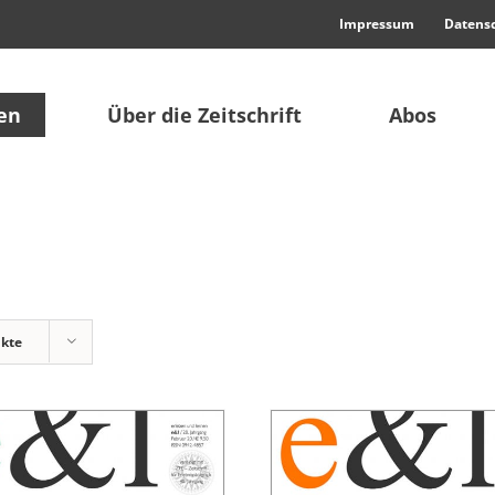
Impressum
Datens
en
Über die Zeitschrift
Abos
ukte