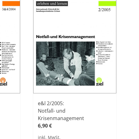
e&l 2/2005:
Notfall- und
Krisenmanagement
6,90
€
inkl. MwSt.