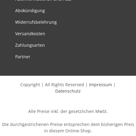
Abokündigung
Widerrufsbelehrung
Versandkosten
Zahlungsarten
Partner
Copyright | All Rights Reserved |
Impressum
|
Datenschutz
Alle Preise inkl. der gesetzlichen MwSt.
Die durchgestrichenen Preise entsprechen dem bisherigen Preis
in diesem Online-Shop.