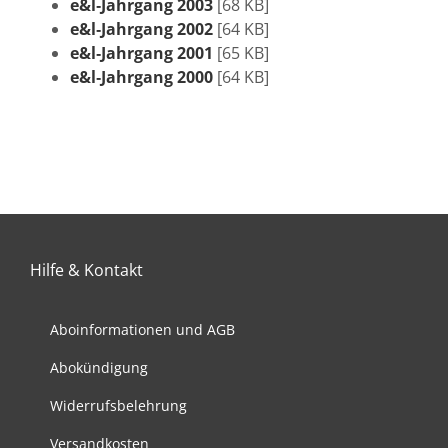
e&l‑Jahrgang 2003
[68 KB]
e&l‑Jahrgang 2002
[64 KB]
e&l‑Jahrgang 2001
[65 KB]
e&l‑Jahrgang 2000
[64 KB]
Hilfe & Kontakt
Aboinformationen und AGB
Abokündigung
Widerrufsbelehrung
Versandkosten