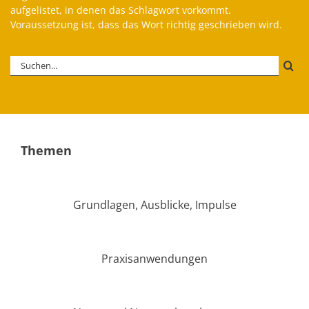
aufge­lis­tet, in denen das Schlag­wort vorkommt.
Voraus­set­zung ist, dass das Wort richtig geschrieben wird.
Suche
nach:
Themen
Grundlagen, Ausblicke, Impulse
Praxisanwendungen