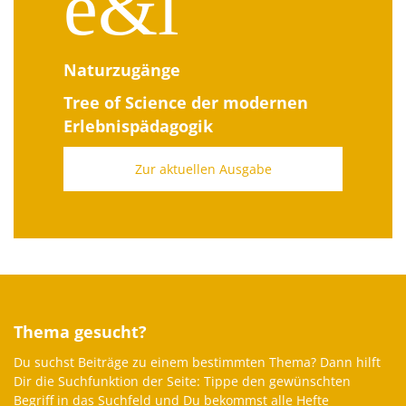
e&l
Naturzugänge
Tree of Science der modernen
Erlebnispädagogik
Zur aktuellen Ausgabe
Thema gesucht?
Du suchst Beiträge zu einem bes­timmten The­ma? Dann hil­ft
Dir die Such­funk­tion der Seite: Tippe den gewün­scht­en
Begriff in das Such­feld und Du bekommst alle Hefte