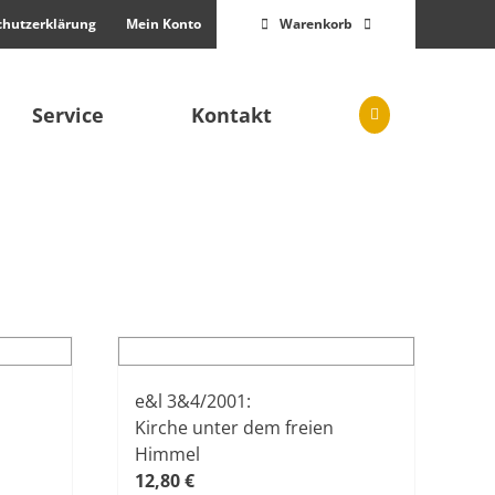
chutzerklärung
Mein Konto
Warenkorb
Service
Kontakt
e&l 3&4/2001:
Kirche unter dem freien
Himmel
12,80
€