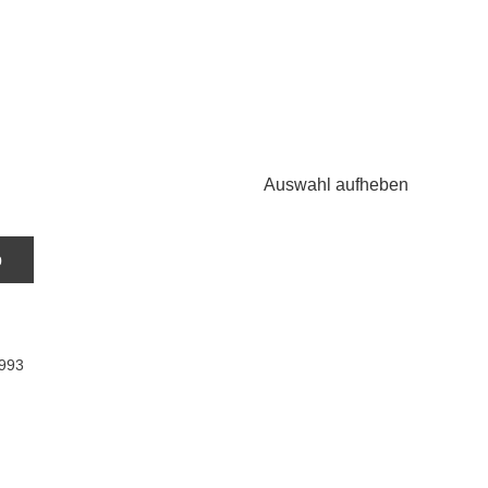
Auswahl aufheben
b
993