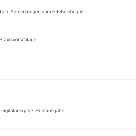
te­hen. Anmerkun­gen zum Erlebnisbegriff
– Praxisvorschläge
Digitalausgabe, Printausgabe