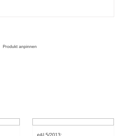
Produkt anpinnen
e&l 5/2013: