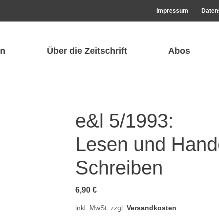
Impressum
Daten
n
Über die Zeitschrift
Abos
e&l 5/1993:
Lesen und Hande
Schreiben
6,90
€
inkl. MwSt.
zzgl.
Versandkosten