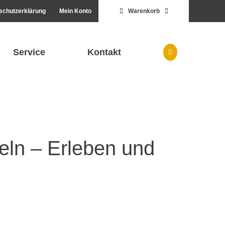
schutzerklärung
Mein Konto
Warenkorb
Service
Kontakt
ln – Erleben und