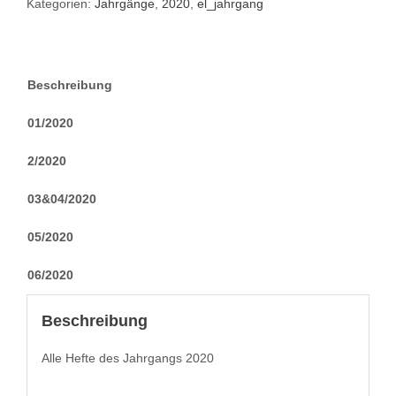
Kategorien:
Jahrgänge
,
2020
,
el_jahrgang
Beschreibung
01/2020
2/2020
03&04/2020
05/2020
06/2020
Beschreibung
Alle Hefte des Jahrgangs 2020