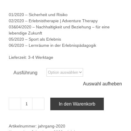
01/2020 – Sicherheit und Risiko
02/2020 – Erlebnistherapie | Adventure Therapy
03&04/2020 – Nachhaltigkeit und Beziehung – für eine
lebendige Zukunft
05/2020 – Sport als Erlebnis
06/2020 – Lernräume in der Erlebnispädagogik
Lieferzeit:
3-4 Werktage
Ausführung
Auswahl aufheben
In den Warenkorb
Jahrgang
2020
Menge
Artikelnummer:
jahrgang-2020