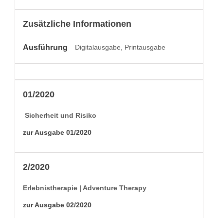
Zusätzliche Informationen
Ausführung
Digitalausgabe, Printausgabe
01/2020
Sicher­heit und Risiko
zur Aus­gabe 01/2020
2/2020
Erleb­nis­ther­a­pie | Adven­ture Therapy
zur Aus­gabe 02/2020