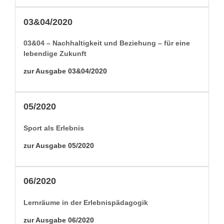
03&04/2020
03&04 – Nach­haltigkeit und Beziehung – für eine
lebendi­ge Zukunft
zur Aus­gabe 03&04/2020
05/2020
Sport als Erlebnis
zur Aus­gabe 05/2020
06/2020
Lern­räume in der Erlebnispädagogik
zur Aus­gabe 06/2020