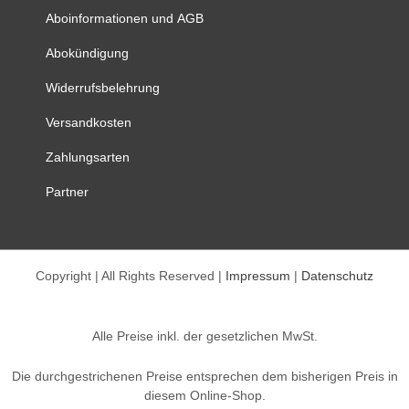
können
Aboinformationen und AGB
auf
Abokündigung
der
Produktseite
Widerrufsbelehrung
gewählt
werden
Versandkosten
Zahlungsarten
Partner
Copyright | All Rights Reserved |
Impressum
|
Datenschutz
Alle Preise inkl. der gesetzlichen MwSt.
Die durchgestrichenen Preise entsprechen dem bisherigen Preis in
diesem Online-Shop.