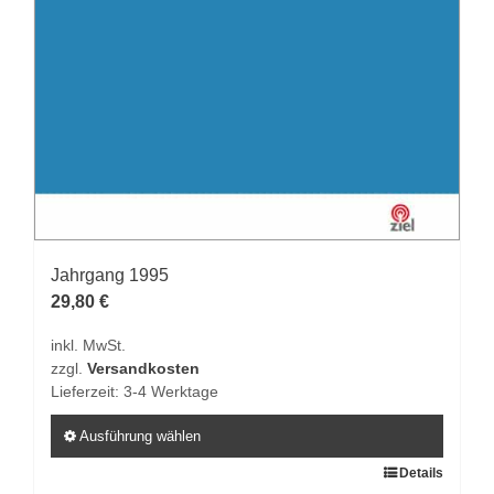
Jahrgang 1995
29,80
€
inkl. MwSt.
zzgl.
Versandkosten
Lieferzeit:
3-4 Werktage
Ausführung wählen
Dieses
Details