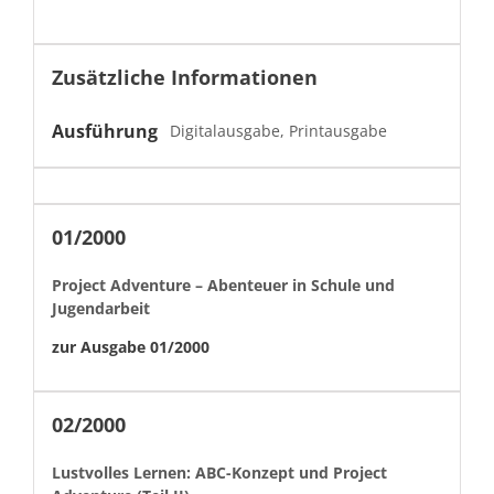
Zusätzliche Informationen
Ausführung
Digitalausgabe, Printausgabe
01/2000
Project Adven­ture – Aben­teuer in Schule und
Jugendarbeit
zur Aus­gabe 01/2000
02/2000
Lustvolles Ler­nen: ABC-Konzept und Project