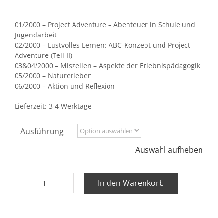
01/2000 – Project Adventure – Abenteuer in Schule und
Jugendarbeit
02/2000 – Lustvolles Lernen: ABC-Konzept und Project
Adventure (Teil II)
03&04/2000 – Miszellen – Aspekte der Erlebnispädagogik
05/2000 – Naturerleben
06/2000 – Aktion und Reflexion
Lieferzeit:
3-4 Werktage
Ausführung
Auswahl aufheben
In den Warenkorb
Jahrgang
2000
Menge