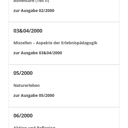
Adven­ture (Teil II)
zur Aus­gabe 02/2000
03&04/2000
Miszellen – Aspek­te der Erlebnispädagogik
zur Aus­gabe 03&04/2000
05/2000
Natur­erleben
zur Aus­gabe 05/2000
06/2000
Aktion und Reflexion