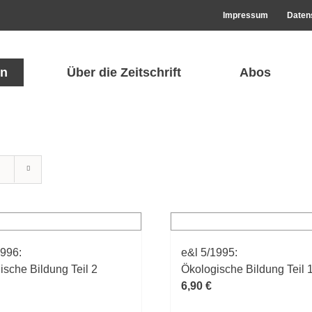
Impressum
Daten
n
Über die Zeitschrift
Abos
1996:
e&l 5/1995:
ische Bildung Teil 2
Ökologische Bildung Teil 
6,90
€