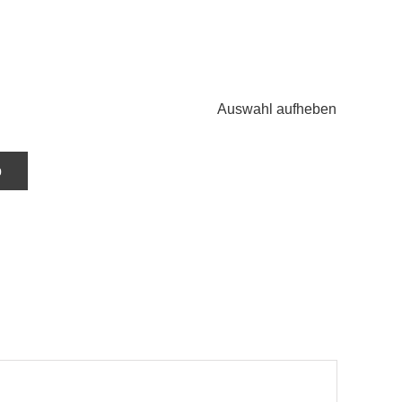
Auswahl aufheben
b