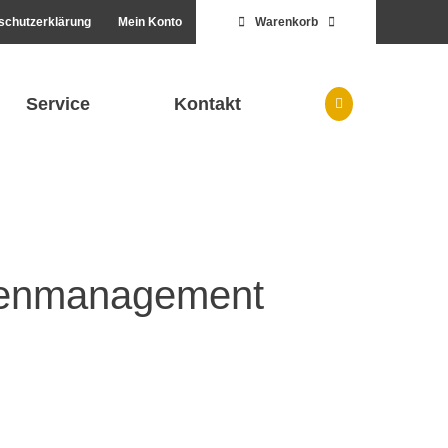
schutzerklärung
Mein Konto
Warenkorb
Service
Kontakt
isenmanagement