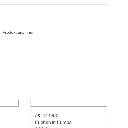
Produkt anpinnen
e&l 1/1993:
Erleben in Europa