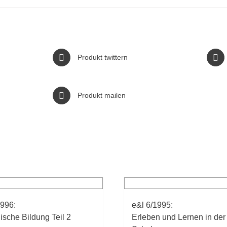
Produkt twittern
Produkt mailen
1996:
e&l 6/1995:
ische Bildung Teil 2
Erleben und Lernen in der