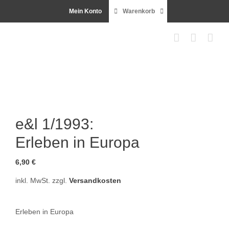
Zum
Mein Konto
Warenkorb
Inhalt
springen
e&l 1/1993:
Erleben in Europa
6,90
€
inkl. MwSt.
zzgl.
Versandkosten
Erleben in Europa