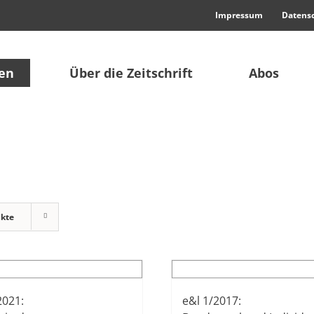
Impressum
Datens
en
Über die Zeitschrift
Abos
ukte
2021:
e&l 1/2017: