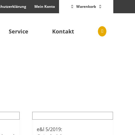
chutzerklärung
Mein Konto
Warenkorb
Service
Kontakt
e&l 5/2019: