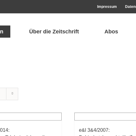
Impressum
Daten
n
Über die Zeitschrift
Abos
2014:
e&l 3&4/2007: