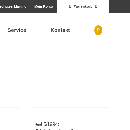
schutzerklärung
Mein Konto
Warenkorb
Service
Kontakt
e&l 5/1994: