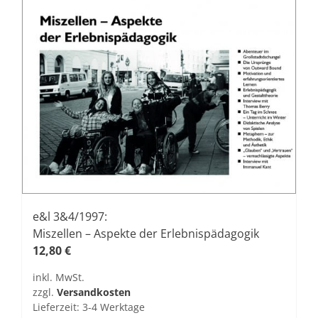
e&l 3&4/1997:
Miszellen – Aspekte der Erlebnispädagogik
12,80
€
inkl. MwSt.
zzgl.
Versandkosten
Lieferzeit:
3-4 Werktage