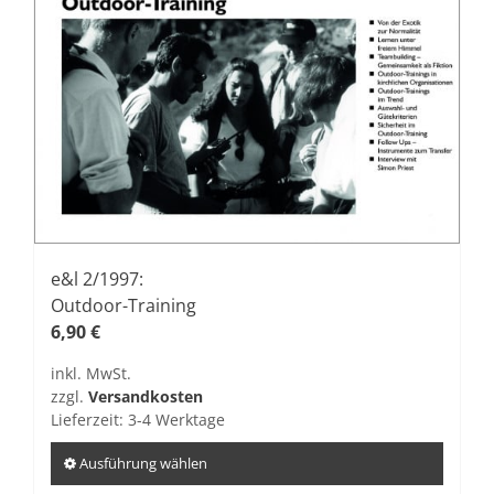
e&l 2/1997:
Outdoor-Training
6,90
€
inkl. MwSt.
zzgl.
Versandkosten
Lieferzeit:
3-4 Werktage
Ausführung wählen