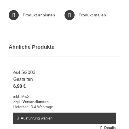
Produkt anpinnen
Produkt mailen
Ähnliche Produkte
e&l 5/2003:
Gestalten
6,90
€
inkl. MwSt.
zzgl.
Versandkosten
Lieferzeit:
3-4 Werktage
Ausführung wählen
Dieses
Details