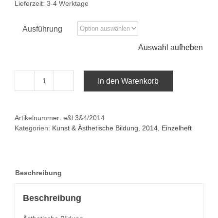
Lieferzeit:
3-4 Werktage
Ausführung
Auswahl aufheben
In den Warenkorb
e&l
3&4/2014:Ästhetische
Bildung
Artikelnummer:
e&l 3&4/2014
Menge
Kategorien:
Kunst & Ästhetische Bildung
,
2014
,
Einzelheft
Beschreibung
Beschreibung