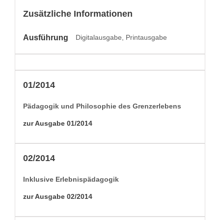
Zusätzliche Informationen
Ausführung
Digitalausgabe, Printausgabe
01/2014
Päd­a­gogik und Philoso­phie des Grenzerlebens
zur Aus­gabe 01/2014
02/2014
Inklu­sive Erlebnispädagogik
zur Aus­gabe 02/2014