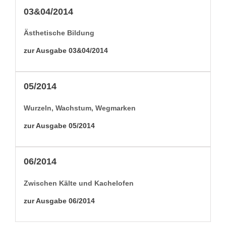
03&04/2014
Ästhetis­che Bildung
zur Aus­gabe 03&04/2014
05/2014
Wurzeln, Wach­s­tum, Wegmarken
zur Aus­gabe 05/2014
06/2014
Zwis­chen Kälte und Kachelofen
zur Aus­gabe 06/2014