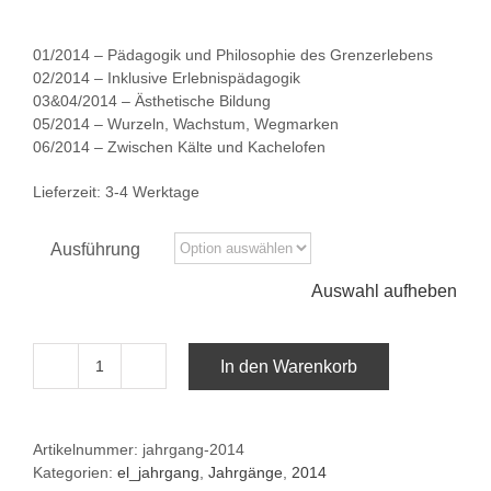
01/2014 – Pädagogik und Philosophie des Grenzerlebens
02/2014 – Inklusive Erlebnispädagogik
03&04/2014 – Ästhetische Bildung
05/2014 – Wurzeln, Wachstum, Wegmarken
06/2014 – Zwischen Kälte und Kachelofen
Lieferzeit:
3-4 Werktage
Ausführung
Auswahl aufheben
In den Warenkorb
Jahrgang
2014
Menge
Artikelnummer:
jahrgang-2014
Kategorien:
el_jahrgang
,
Jahrgänge
,
2014