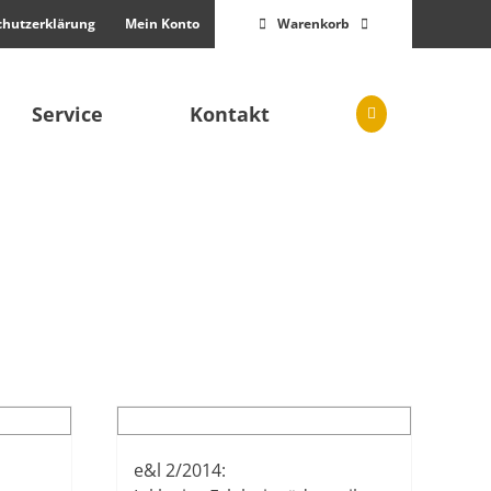
chutzerklärung
Mein Konto
Warenkorb
Service
Kontakt
e&l 2/2014: