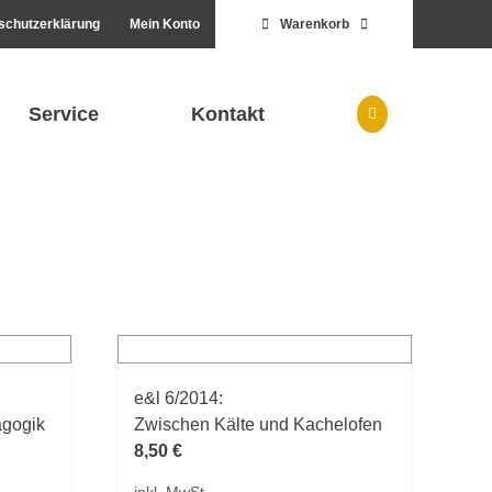
schutzerklärung
Mein Konto
Warenkorb
Service
Kontakt
e&l 6/2014:
agogik
Zwischen Kälte und Kachelofen
8,50
€