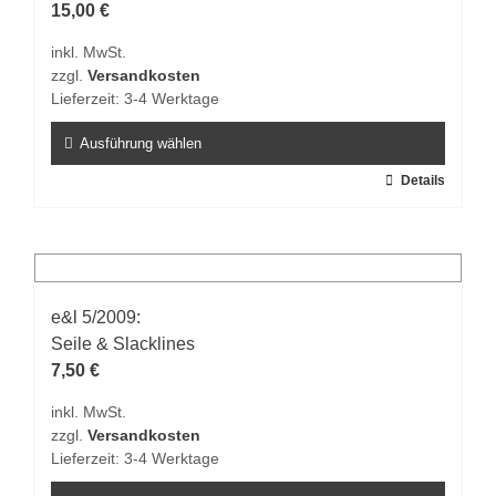
15,00
€
inkl. MwSt.
zzgl.
Versandkosten
Lieferzeit:
3-4 Werktage
Ausführung wählen
Dieses
Details
Produkt
weist
mehrere
Varianten
auf.
e&l 5/2009:
Die
Seile & Slacklines
Optionen
7,50
€
können
inkl. MwSt.
auf
zzgl.
Versandkosten
der
Lieferzeit:
3-4 Werktage
Produktseite