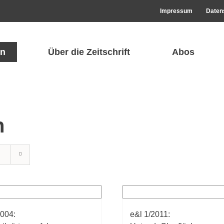
Impressum
Daten
n
Über die Zeitschrift
Abos
n
2004:
e&l 1/2011: