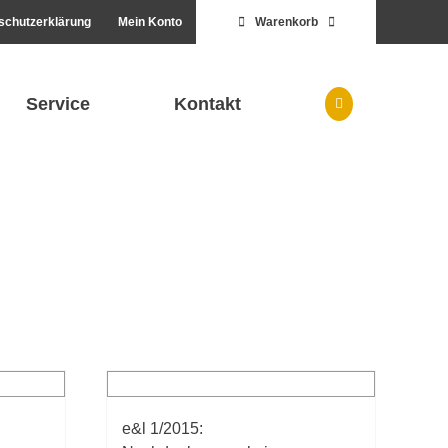
schutzerklärung
Mein Konto
Warenkorb
Service
Kontakt
e&l 1/2015: